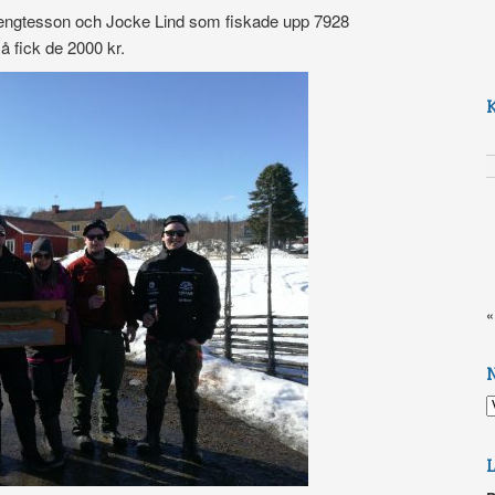
 Bengtesson och Jocke Lind som fiskade upp 7928
å fick de 2000 kr.
«
N