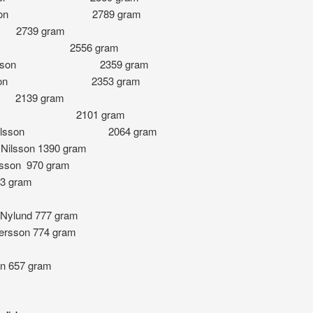
 Andersson 2789 gram
739 gram
gsbacka 2556 gram
art Eriksson 2359 gram
rs Olsson 2353 gram
139 gram
gsbacka 2101 gram
manuel Olsson 2064 gram
Nilsson 1390 gram
sson 970 gram
53 gram
 Nylund 777 gram
ersson 774 gram
n 657 gram