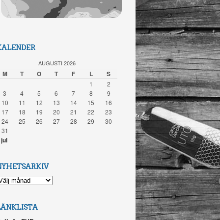
KALENDER
AUGUSTI 2026
M
T
O
T
F
L
S
1
2
3
4
5
6
7
8
9
10
11
12
13
14
15
16
17
18
19
20
21
22
23
24
25
26
27
28
29
30
31
 jul
NYHETSARKIV
YHETSARKIV
LÄNKLISTA