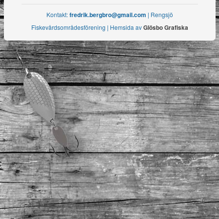
Kontakt:
fredrik.bergbro@gmail.com
| Rengsjö
Fiskevårdsområdesförening | Hemsida av
Glösbo Grafiska