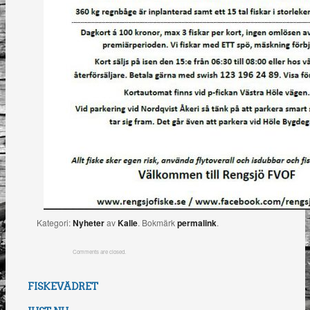
Kategori:
Nyheter
av
Kalle
. Bokmärk
permalink
.
Comments are closed.
FISKEVÄDRET