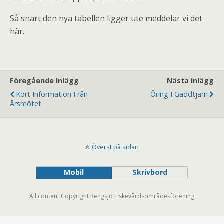
Så snart den nya tabellen ligger ute meddelar vi det
här.
Föregående Inlägg
Nästa Inlägg
Kort Information Från
Öring I Gäddtjärn
Årsmötet
Överst på sidan
Mobil
Skrivbord
All content Copyright Rengsjö Fiskevårdsområdesförening