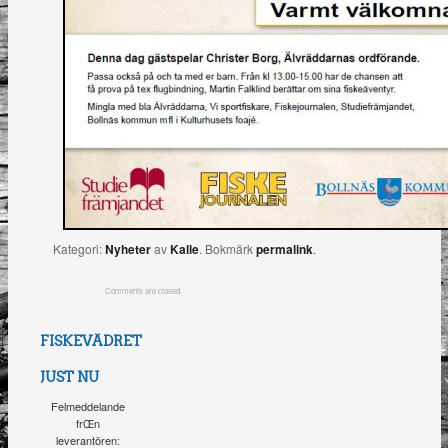
Kategori:
Nyheter
av
Kalle
. Bokmärk
permalink
.
Comments are closed.
FISKEVÄDRET
JUST NU
Felmeddelande
frŒn
leverantören: