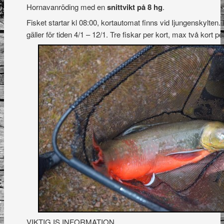
Hornavanröding med en
snittvikt på 8 hg
.
Fisket startar kl 08:00, kortautomat finns vid Ijungenskylten
gäller för tiden 4/1 – 12/1. Tre fiskar per kort, max två kort pe
VIKTIG IS INFORMATION.