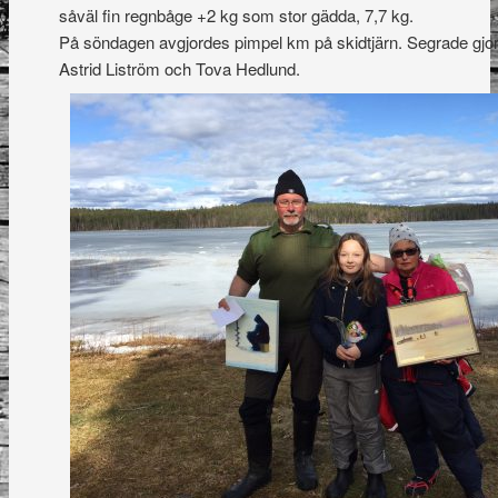
såväl fin regnbåge +2 kg som stor gädda, 7,7 kg.
På söndagen avgjordes pimpel km på skidtjärn. Segrade gjor
Astrid Liström och Tova Hedlund.