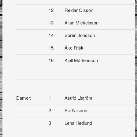
12
Reidar Olsson
13
Allan Mickelsson
14
Sören Jonsson
15
Åke Frisk
16
Kjell Mårtensson
Damer:
1
Astrid Liström
2
Siv Nilsson
3
Lena Hedlund