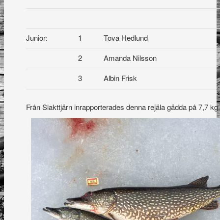
Junior:
1
Tova Hedlund
2
Amanda Nilsson
3
Albin Frisk
Från Slakttjärn inrapporterades denna rejäla gädda på 7,7 kg