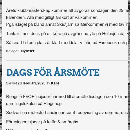
Årets klubbmästerskap kommer att avgöras söndagen den 29 mars
kalendern. Alla med giltigt årskort är välkommen.
Pga isläget på bland annat Skidtjärn så återkommer vi med tävlin
Tankar finns dock på att köra på avgränsad yta på Hölesjön där vi 
Så snart tid och plats är klart meddelar vi här, på Facebook och på
Kategori:
Nyheter
DAGS FÖR ÅRSMÖTE
Skrivet
28 februari, 2020
av
Kalle
Rengsjö FVOF inbjuder härmed till årsmöte tisdagen den 10 mars 
samlingslokalen på Ringshög.
Sedvanliga mötesförhandlingar samt redovisning av sommarens å
Föreningen bjuder på kaffe & smörgås