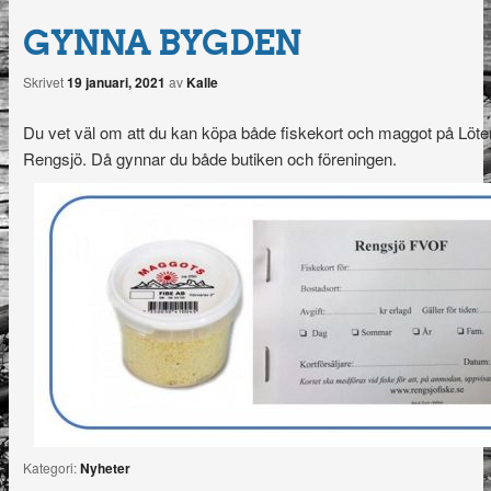
GYNNA BYGDEN
Skrivet
19 januari, 2021
av
Kalle
Du vet väl om att du kan köpa både fiskekort och maggot på Löte
Rengsjö. Då gynnar du både butiken och föreningen.
Kategori:
Nyheter