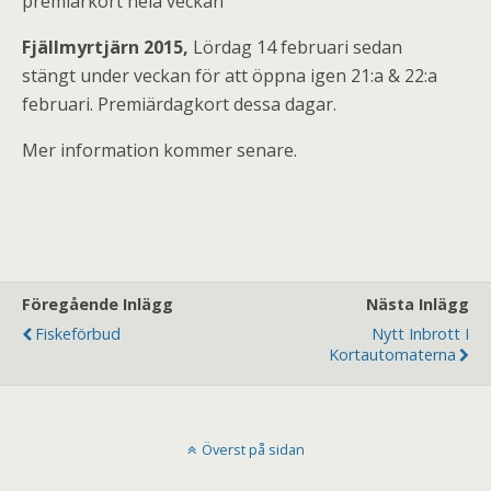
premiärkort hela veckan
Fjällmyrtjärn 2015,
Lördag 14 februari sedan
stängt under veckan för att öppna igen 21:a & 22:a
februari. Premiärdagkort dessa dagar.
Mer information kommer senare.
Föregående Inlägg
Nästa Inlägg
Fiskeförbud
Nytt Inbrott I
Kortautomaterna
Överst på sidan