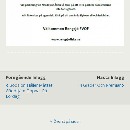
Föregående Inlägg
Nästa Inlägg
Bodsjön Håller Måttet,
-4 Grader Och Premiär
Gäddtjärn Öppnar På
Lördag
Överst på sidan