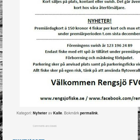
Kategori:
Nyheter
av
Kalle
. Bokmärk
permalink
.
Comments are closed.