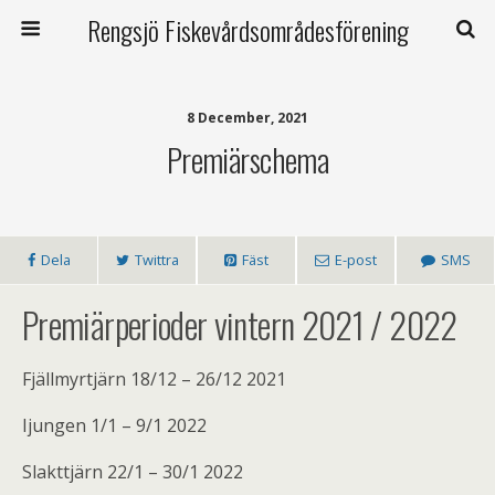
Rengsjö Fiskevårdsområdesförening
8 December, 2021
Premiärschema
Dela
Twittra
Fäst
E-post
SMS
Premiärperioder vintern 2021 / 2022
Fjällmyrtjärn 18/12 – 26/12 2021
Ijungen 1/1 – 9/1 2022
Slakttjärn 22/1 – 30/1 2022