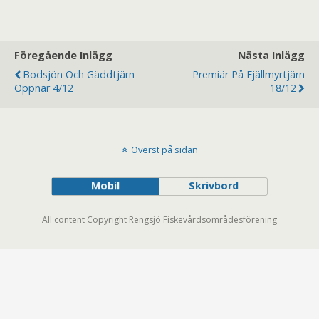
Föregående Inlägg
Nästa Inlägg
Bodsjön Och Gäddtjärn
Premiär På Fjällmyrtjärn
Öppnar 4/12
18/12
Överst på sidan
Mobil
Skrivbord
All content Copyright Rengsjö Fiskevårdsområdesförening