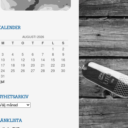
KALENDER
AUGUSTI 2026
M
T
O
T
F
L
S
1
2
3
4
5
6
7
8
9
10
11
12
13
14
15
16
17
18
19
20
21
22
23
24
25
26
27
28
29
30
31
 jul
NYHETSARKIV
YHETSARKIV
LÄNKLISTA