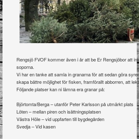
Rengsjö FVOF kommer även i år att be Er Rengsjöbor att inte
soporna.
Vi har en tanke att samla in granarna för att sedan göra syren 
skapa bättre möjlighet för fisken, framförallt abborren, att lek
Följande platser kan ni lämna era granar på:
Björtomta/Berga – utanför Peter Karlsson på utmärkt plats
Löten – mellan piren och isättningsplatsen
Västra Höle – vid uppfarten till bygdegården
Svedja – Vid kasen