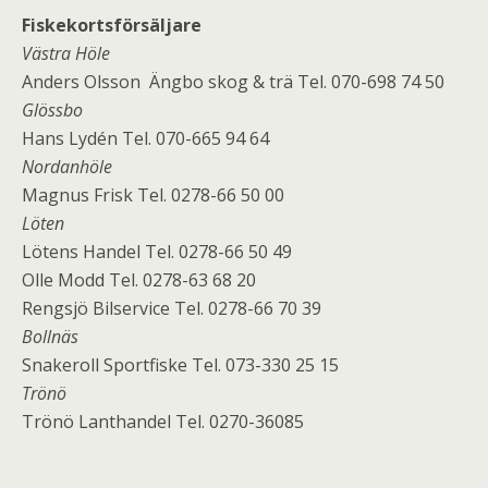
Fiskekortsförsäljare
Västra Höle
Anders Olsson Ängbo skog & trä Tel. 070-698 74 50
Glössbo
Hans Lydén Tel. 070-665 94 64
Nordanhöle
Magnus Frisk Tel. 0278-66 50 00
Löten
Lötens Handel Tel. 0278-66 50 49
Olle Modd Tel. 0278-63 68 20
Rengsjö Bilservice Tel. 0278-66 70 39
Bollnäs
Snakeroll Sportfiske Tel. 073-330 25 15
Trönö
Trönö Lanthandel Tel. 0270-36085