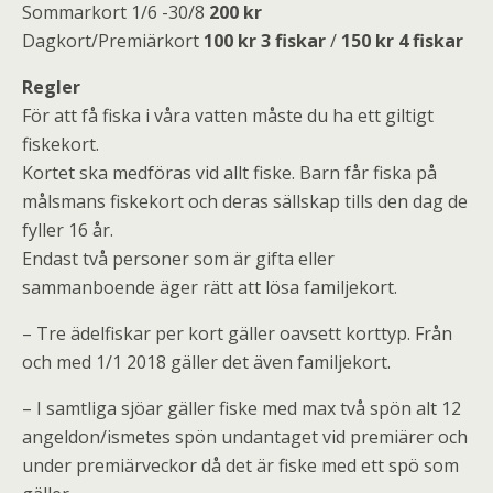
Sommarkort 1/6 -30/8
200 kr
Dagkort/Premiärkort
100 kr 3 fiskar
/
150 kr 4 fiskar
Regler
För att få fiska i våra vatten måste du ha ett giltigt
fiskekort.
Kortet ska medföras vid allt fiske. Barn får fiska på
målsmans fiskekort och deras sällskap tills den dag de
fyller 16 år.
Endast två personer som är gifta eller
sammanboende äger rätt att lösa familjekort.
– Tre ädelfiskar per kort gäller oavsett korttyp. Från
och med 1/1 2018 gäller det även familjekort.
– I samtliga sjöar gäller fiske med max två spön alt 12
angeldon/ismetes spön undantaget vid premiärer och
under premiärveckor då det är fiske med ett spö som