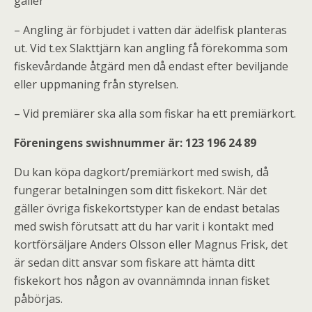
gäller
– Angling är förbjudet i vatten där ädelfisk planteras
ut. Vid t.ex Slakttjärn kan angling få förekomma som
fiskevårdande åtgärd men då endast efter beviljande
eller uppmaning från styrelsen.
– Vid premiärer ska alla som fiskar ha ett premiärkort.
Föreningens swishnummer är: 123 196 24 89
Du kan köpa dagkort/premiärkort med swish, då
fungerar betalningen som ditt fiskekort. När det
gäller övriga fiskekortstyper kan de endast betalas
med swish förutsatt att du har varit i kontakt med
kortförsäljare Anders Olsson eller Magnus Frisk, det
är sedan ditt ansvar som fiskare att hämta ditt
fiskekort hos någon av ovannämnda innan fisket
påbörjas.