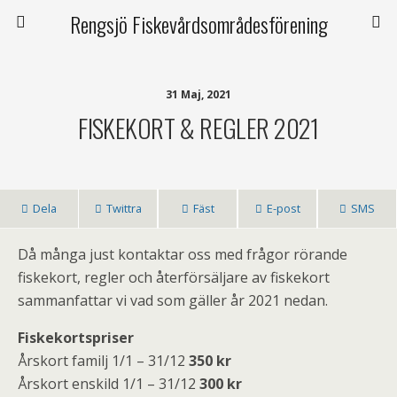
Rengsjö Fiskevårdsområdesförening
31 Maj, 2021
FISKEKORT & REGLER 2021
Dela
Twittra
Fäst
E-post
SMS
Då många just kontaktar oss med frågor rörande
fiskekort, regler och återförsäljare av fiskekort
sammanfattar vi vad som gäller år 2021 nedan.
Fiskekortspriser
Årskort familj 1/1 – 31/12
350 kr
Årskort enskild 1/1 – 31/12
300 kr